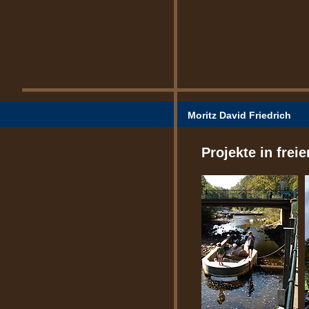
Moritz David Friedrich
Projekte in frei