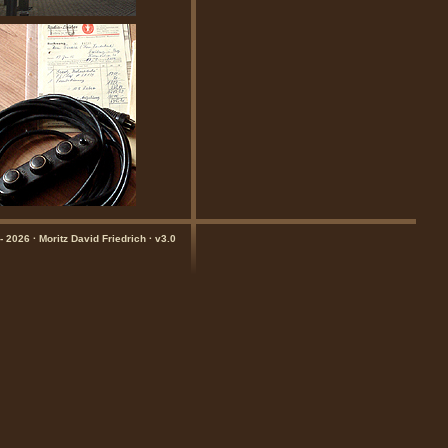
- 2026 · Moritz David Friedrich · v3.0