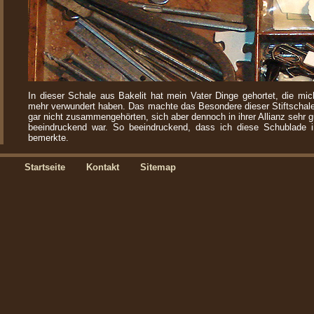
In dieser Schale aus Bakelit hat mein Vater Dinge gehortet, die mi
mehr verwundert haben. Das machte das Besondere dieser Stiftschale
gar nicht zusammengehörten, sich aber dennoch in ihrer Allianz seh
beeindruckend war. So beeindruckend, dass ich diese Schublade 
bemerkte.
Startseite
Kontakt
Sitemap
Oder ich fand einen Vorwand, um einen besonderen Markierstift he