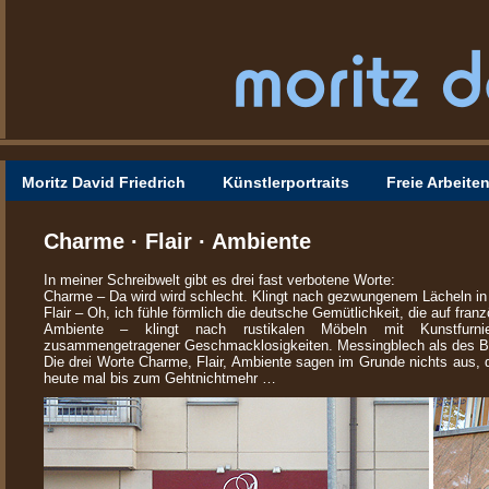
Moritz David Friedrich
Künstlerportraits
Freie Arbeite
Charme · Flair · Ambiente
In meiner Schreibwelt gibt es drei fast verbotene Worte:
Charme – Da wird wird schlecht. Klingt nach gezwungenem Lächeln in 
Flair – Oh, ich fühle förmlich die deutsche Gemütlichkeit, die auf fran
Ambiente – klingt nach rustikalen Möbeln mit Kunstfurnie
zusammengetragener Geschmacklosigkeiten. Messingblech als des Bü
Die drei Worte Charme, Flair, Ambiente sagen im Grunde nichts aus, d
heute mal bis zum Gehtnichtmehr …