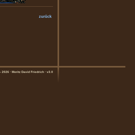
zurück
- 2026 · Moritz David Friedrich · v3.0