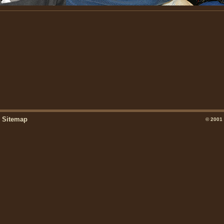
Sitemap
© 2001 